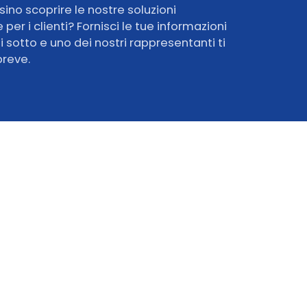
sino scoprire le nostre soluzioni
per i clienti? Fornisci le tue informazioni
i sotto e uno dei nostri rappresentanti ti
breve.