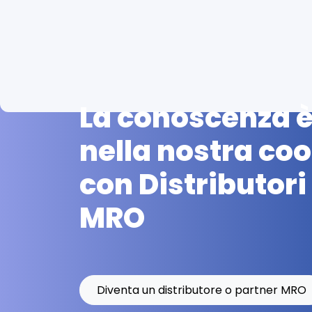
La conoscenza è
nella nostra co
con Distributori
MRO
Diventa un distributore o partner MRO