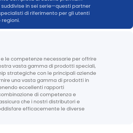
i suddivise in sei serie—questi partner
pecialisti di riferimento per gli utenti
o regioni.
e le competenze necessarie per offrire
nostra vasta gamma di prodotti speciali,
p strategiche con le principali aziende
rnire una vasta gamma di prodotti in
nendo eccellenti rapporti
 combinazione di competenza e
assicura che i nostri distributori e
ddisfare efficacemente le diverse