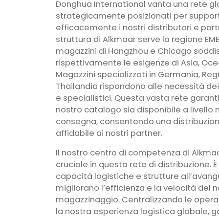
Donghua International vanta una rete gl
strategicamente posizionati per suppor
efficacemente i nostri distributori e par
struttura di Alkmaar serve la regione EME
magazzini di Hangzhou e Chicago soddi
rispettivamente le esigenze di Asia, Oc
Magazzini specializzati in Germania, Reg
Thailandia rispondono alle necessità dei
e specialistici. Questa vasta rete garant
nostro catalogo sia disponibile a livello
consegna, consentendo una distribuzion
affidabile ai nostri partner.
Il nostro centro di competenza di Alkmaa
cruciale in questa rete di distribuzione. 
capacità logistiche e strutture all’avan
migliorano l’efficienza e la velocità del 
magazzinaggio. Centralizzando le operaz
la nostra esperienza logistica globale, 