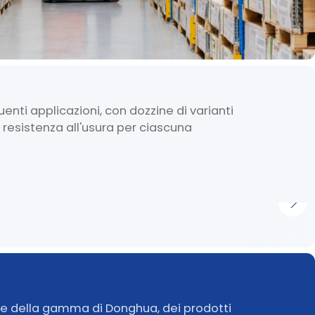
nti applicazioni, con dozzine di varianti
o resistenza all'usura per ciascuna
re della gamma di Donghua, dei prodotti