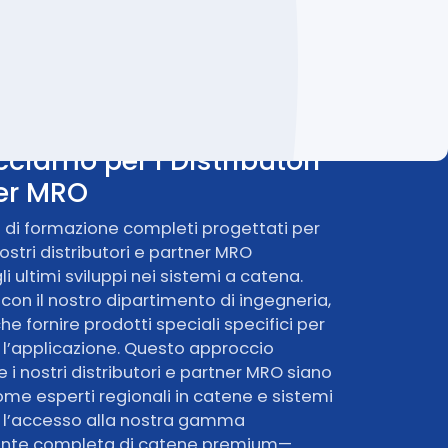
ciamo per i Distributori
ner MRO
i di formazione completi progettati per
stri distributori e partner MRO
i ultimi sviluppi nei sistemi a catena.
on il nostro dipartimento di ingegneria,
 fornire prodotti speciali specifici per
er l’applicazione. Questo approccio
 i nostri distributori e partner MRO siano
ome esperti regionali in catene e sistemi
 l’accesso alla nostra gamma
nte completa di catene premium—