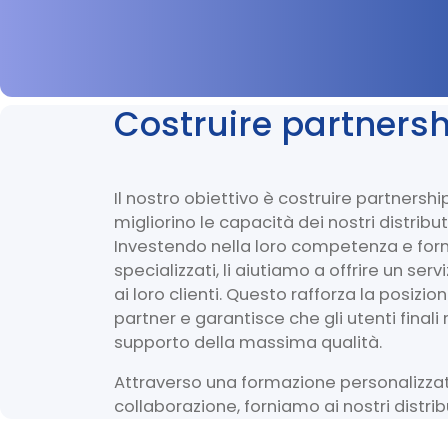
Costruire partnersh
Il nostro obiettivo è costruire partnersh
migliorino le capacità dei nostri distribu
Investendo nella loro competenza e forn
specializzati, li aiutiamo a offrire un serv
ai loro clienti. Questo rafforza la posizi
partner e garantisce che gli utenti finali
supporto della massima qualità.
Attraverso una formazione personalizzat
collaborazione, forniamo ai nostri distri