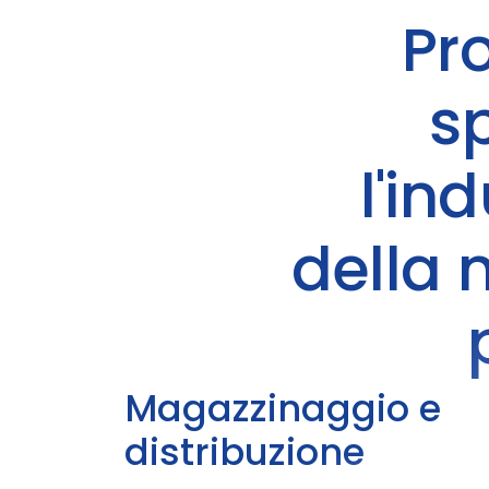
Pr
sp
l'in
della 
Magazzinaggio e
distribuzione