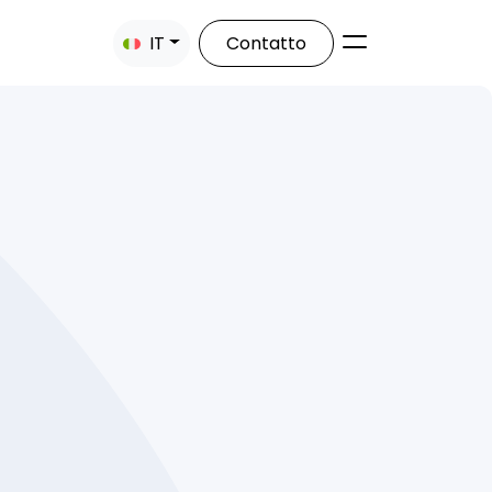
IT
Contatto