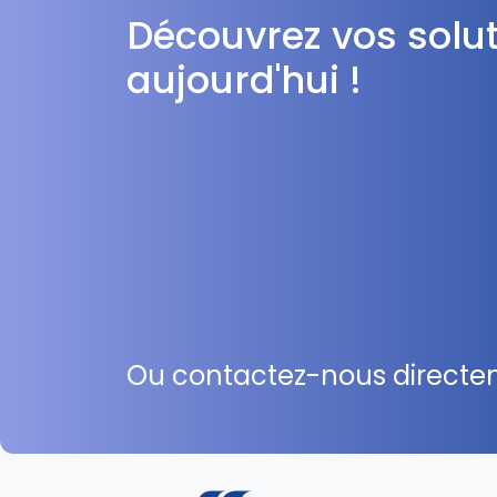
Découvrez vos solu
aujourd'hui !
Ou contactez-nous direct