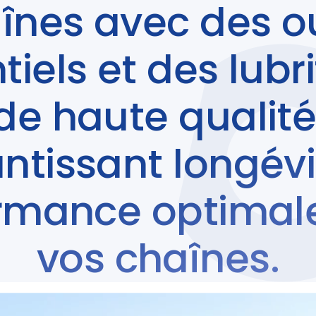
înes avec des ou
tiels et des lubri
de haute qualité
ntissant longévi
rmance optimal
vos chaînes.