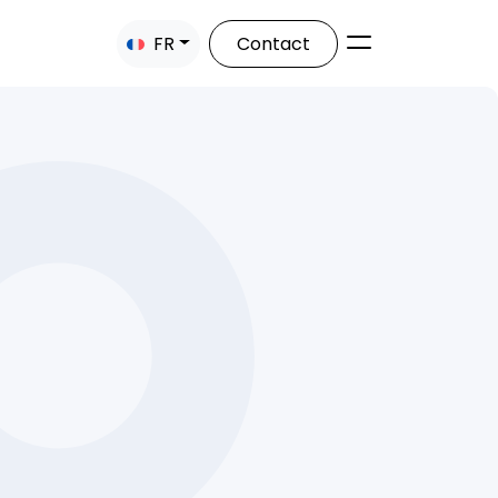
FR
Contact