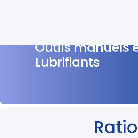
Outils manuels 
Lubrifiants
Ratio