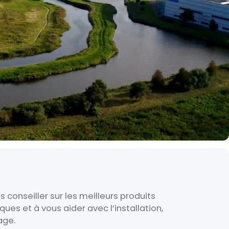
 conseiller sur les meilleurs produits
ues et à vous aider avec l’installation,
age.