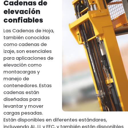
Cadenas de
elevación
confiables
Las Cadenas de Hoja,
también conocidas
como cadenas de
izaje, son esenciales
para aplicaciones de
elevación como
montacargas y
manejo de
contenedores. Estas
cadenas están
diseñadas para
levantar y mover
cargas pesadas.
Están disponibles en diferentes estándares,
incluyendo AL, LL y FFC, y también están disponibles