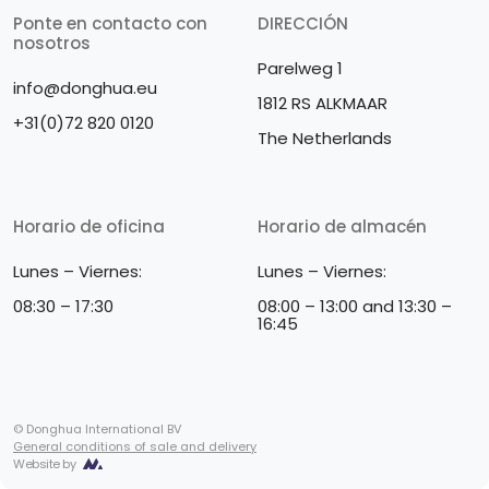
Ponte en contacto con
DIRECCIÓN
nosotros
Parelweg 1
info@donghua.eu
1812 RS ALKMAAR
+31(0)72 820 0120
The Netherlands
Horario de oficina
Horario de almacén
Lunes – Viernes:
Lunes – Viernes:
08:30 – 17:30
08:00 – 13:00 and 13:30 –
16:45
© Donghua International BV
General conditions of sale and delivery
Website by