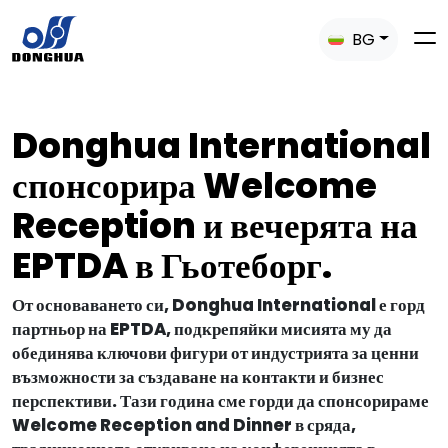
BG
Donghua International
спонсорира Welcome
Reception и вечерята на
EPTDA в Гьотеборг.
От основаването си, Donghua International е горд
партньор на EPTDA, подкрепяйки мисията му да
обединява ключови фигури от индустрията за ценни
възможности за създаване на контакти и бизнес
перспективи. Тази година сме горди да спонсорираме
Welcome Reception and Dinner в сряда,