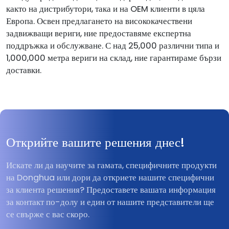
както на дистрибутори, така и на OEM клиенти в цяла
Европа. Освен предлагането на висококачествени
задвижващи вериги, ние предоставяме експертна
поддръжка и обслужване. С над 25,000 различни типа и
1,000,000 метра вериги на склад, ние гарантираме бързи
доставки.
Открийте вашите решения днес!
Искате ли да научите за гамата, специфичните продукти
на Donghua или дори да откриете нашите специфични
за клиента решения? Предоставете вашата информация
за контакт по-долу и един от нашите представители ще
се свърже с вас скоро.